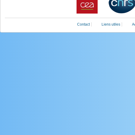
Contact
Liens utiles
A