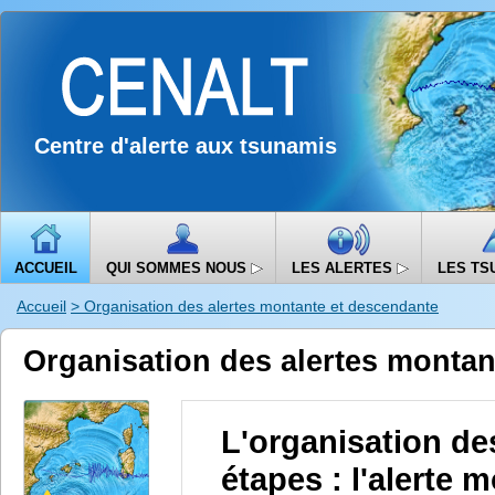
Centre d'alerte aux tsunamis
ACCUEIL
QUI SOMMES NOUS
LES ALERTES
LES TS
Accueil
> Organisation des alertes montante et descendante
Organisation des alertes montan
L'organisation de
étapes : l'alerte m