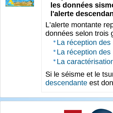
les données sism
l'alerte descendan
L'alerte montante rep
données selon trois 
La réception des
La réception de
La caractérisatio
Si le séisme et le ts
descendante
est do