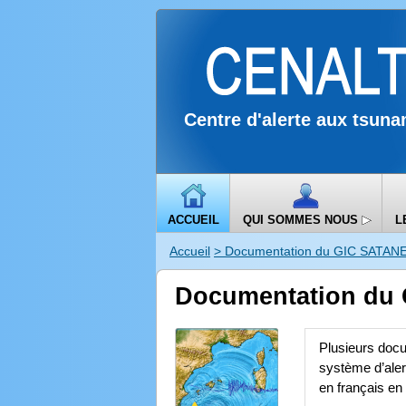
Centre d'alerte aux tsuna
ACCUEIL
QUI SOMMES NOUS
L
Accueil
> Documentation du GIC SATAN
Documentation du
Plusieurs docu
système d’alert
en français en