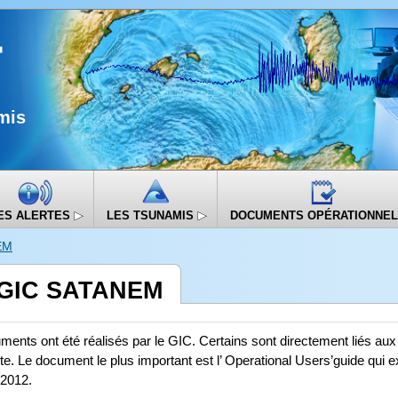
mis
ES ALERTES
LES TSUNAMIS
DOCUMENTS OPÉRATIONNE
EM
 GIC SATANEM
ments ont été réalisés par le GIC. Certains sont directement liés aux 
e. Le document le plus important est l’ Operational Users’guide qui exi
 2012.