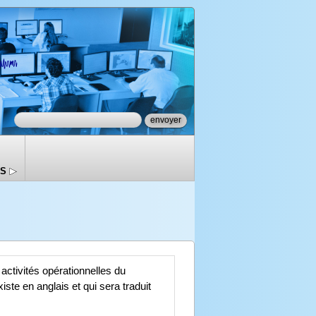
recherche sur le site
Formulaire de recherche
LS
activités opérationnelles du
ste en anglais et qui sera traduit